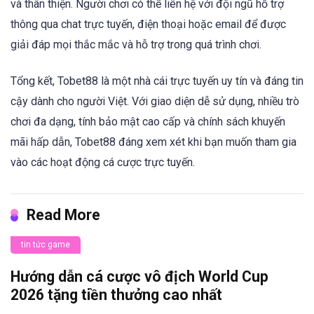
và thân thiện. Người chơi có thể liên hệ với đội ngũ hỗ trợ
thông qua chat trực tuyến, điện thoại hoặc email để được
giải đáp mọi thắc mắc và hỗ trợ trong quá trình chơi.
Tổng kết, Tobet88 là một nhà cái trực tuyến uy tín và đáng tin
cậy dành cho người Việt. Với giao diện dễ sử dụng, nhiều trò
chơi đa dạng, tính bảo mật cao cấp và chính sách khuyến
mãi hấp dẫn, Tobet88 đáng xem xét khi bạn muốn tham gia
vào các hoạt động cá cược trực tuyến.
Read More
tin tức game
Hướng dẫn cá cược vô địch World Cup
2026 tặng tiền thưởng cao nhất