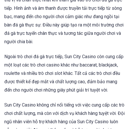
tiếp. Hình ảnh và âm thanh được truyền tải trực tiếp từ sòng
bạc, mang đến cho người chơi cảm giác như đang ngồi tại
bàn đá gà thực sự. Điều này giúp tạo ra một môi trường chơi
đá gà trực tuyến chân thực và tương tác giữa người chơi và
người chia bài.
Ngoài trò chơi đá gà trực tiếp, Sun City Casino còn cung cấp
một loạt các trò chơi casino khác như baccarat, blackjack,
roulette và nhiều trò chơi slot khác. Tất cả các trò chơi đều
được thiết kế đẹp mắt và chất lượng cao, đảm bảo mang
đến cho người chơi những giây phút giải trí tuyệt vời.
Sun City Casino không chỉ nổi tiếng với việc cung cấp các trò
chơi chất lượng, mà còn với dịch vụ khách hàng tuyệt vời. Đội
ngũ nhân viên hỗ trợ khách hàng của Sun City Casino luôn