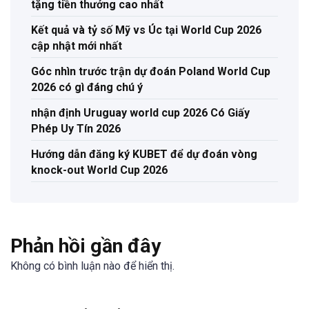
tặng tiền thưởng cao nhất
Kết quả và tỷ số Mỹ vs Úc tại World Cup 2026
cập nhật mới nhất
Góc nhìn trước trận dự đoán Poland World Cup
2026 có gì đáng chú ý
nhận định Uruguay world cup 2026 Có Giấy
Phép Uy Tín 2026
Hướng dẫn đăng ký KUBET để dự đoán vòng
knock-out World Cup 2026
Phản hồi gần đây
Không có bình luận nào để hiển thị.