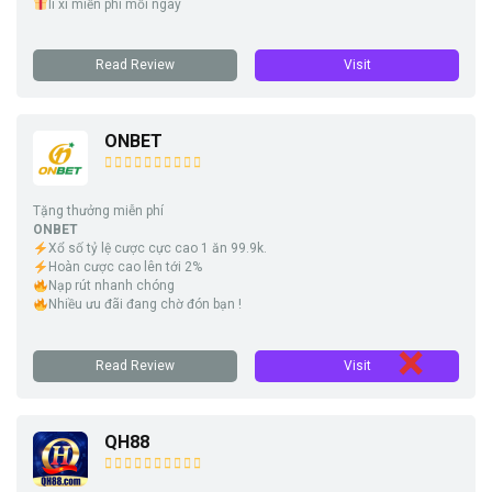
lì xì miễn phí mỗi ngày
Read Review
Visit
ONBET
Tặng thưởng miễn phí
ONBET
Xổ số tỷ lệ cược cực cao 1 ăn 99.9k.
Hoàn cược cao lên tới 2%
Nạp rút nhanh chóng
Nhiều ưu đãi đang chờ đón bạn !
Read Review
Visit
QH88