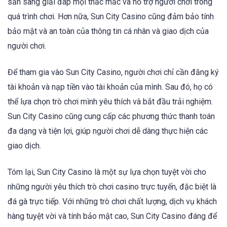
sẵn sàng giải đáp mọi thắc mắc và hỗ trợ người chơi trong
quá trình chơi. Hơn nữa, Sun City Casino cũng đảm bảo tính
bảo mật và an toàn của thông tin cá nhân và giao dịch của
người chơi.
Để tham gia vào Sun City Casino, người chơi chỉ cần đăng ký
tài khoản và nạp tiền vào tài khoản của mình. Sau đó, họ có
thể lựa chọn trò chơi mình yêu thích và bắt đầu trải nghiệm.
Sun City Casino cũng cung cấp các phương thức thanh toán
đa dạng và tiện lợi, giúp người chơi dễ dàng thực hiện các
giao dịch.
Tóm lại, Sun City Casino là một sự lựa chọn tuyệt vời cho
những người yêu thích trò chơi casino trực tuyến, đặc biệt là
đá gà trực tiếp. Với những trò chơi chất lượng, dịch vụ khách
hàng tuyệt vời và tính bảo mật cao, Sun City Casino đáng để