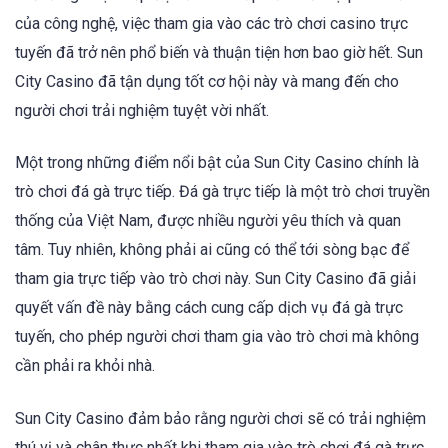
của công nghệ, việc tham gia vào các trò chơi casino trực
tuyến đã trở nên phổ biến và thuận tiện hơn bao giờ hết. Sun
City Casino đã tận dụng tốt cơ hội này và mang đến cho
người chơi trải nghiệm tuyệt vời nhất.
Một trong những điểm nổi bật của Sun City Casino chính là
trò chơi đá gà trực tiếp. Đá gà trực tiếp là một trò chơi truyền
thống của Việt Nam, được nhiều người yêu thích và quan
tâm. Tuy nhiên, không phải ai cũng có thể tới sòng bạc để
tham gia trực tiếp vào trò chơi này. Sun City Casino đã giải
quyết vấn đề này bằng cách cung cấp dịch vụ đá gà trực
tuyến, cho phép người chơi tham gia vào trò chơi mà không
cần phải ra khỏi nhà.
Sun City Casino đảm bảo rằng người chơi sẽ có trải nghiệm
thú vị và chân thực nhất khi tham gia vào trò chơi đá gà trực