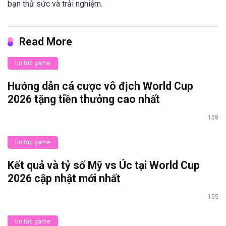
bạn thử sức và trải nghiệm.
Read More
tin tức game
Hướng dẫn cá cược vô địch World Cup
2026 tặng tiền thưởng cao nhất
158
tin tức game
Kết quả và tỷ số Mỹ vs Úc tại World Cup
2026 cập nhật mới nhất
155
tin tức game