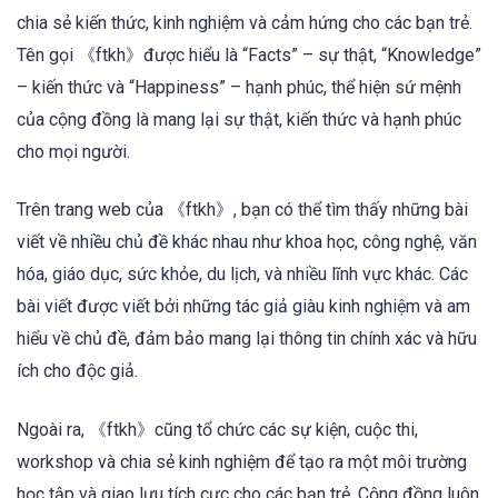
chia sẻ kiến thức, kinh nghiệm và cảm hứng cho các bạn trẻ.
Tên gọi 《ftkh》được hiểu là “Facts” – sự thật, “Knowledge”
– kiến thức và “Happiness” – hạnh phúc, thể hiện sứ mệnh
của cộng đồng là mang lại sự thật, kiến thức và hạnh phúc
cho mọi người.
Trên trang web của 《ftkh》, bạn có thể tìm thấy những bài
viết về nhiều chủ đề khác nhau như khoa học, công nghệ, văn
hóa, giáo dục, sức khỏe, du lịch, và nhiều lĩnh vực khác. Các
bài viết được viết bởi những tác giả giàu kinh nghiệm và am
hiểu về chủ đề, đảm bảo mang lại thông tin chính xác và hữu
ích cho độc giả.
Ngoài ra, 《ftkh》cũng tổ chức các sự kiện, cuộc thi,
workshop và chia sẻ kinh nghiệm để tạo ra một môi trường
học tập và giao lưu tích cực cho các bạn trẻ. Cộng đồng luôn