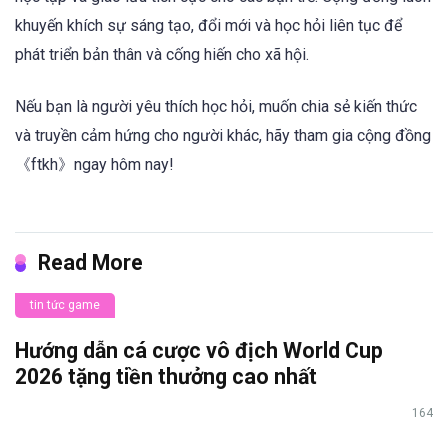
khuyến khích sự sáng tạo, đổi mới và học hỏi liên tục để
phát triển bản thân và cống hiến cho xã hội.
Nếu bạn là người yêu thích học hỏi, muốn chia sẻ kiến thức
và truyền cảm hứng cho người khác, hãy tham gia cộng đồng
《ftkh》ngay hôm nay!
Read More
tin tức game
Hướng dẫn cá cược vô địch World Cup
2026 tặng tiền thưởng cao nhất
164