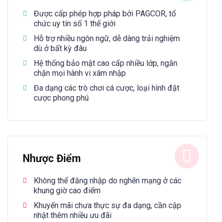
Được cấp phép hợp pháp bởi PAGCOR, tổ
chức uy tín số 1 thế giới
Hỗ trợ nhiều ngôn ngữ, dễ dàng trải nghiệm
dù ở bất kỳ đâu
Hệ thống bảo mật cao cấp nhiều lớp, ngăn
chặn mọi hành vi xâm nhập
Đa dạng các trò chơi cá cược, loại hình đặt
cược phong phú
Nhược Điểm
Không thể đăng nhập do nghẽn mạng ở các
khung giờ cao điểm
Khuyến mãi chưa thực sự đa dạng, cần cập
nhật thêm nhiều ưu đãi