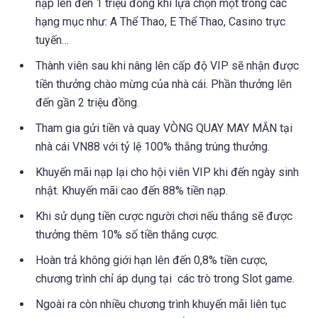
nạp lên đến 1 triệu đồng khi lựa chọn một trong các
hạng mục như: A Thể Thao, E Thể Thao, Casino trực
tuyến…
Thành viên sau khi nâng lên cấp độ VIP sẽ nhận được
tiền thưởng chào mừng của nhà cái. Phần thưởng lên
đến gần 2 triệu đồng.
Tham gia gửi tiền và quay VÒNG QUAY MAY MẮN tại
nhà cái VN88 với tỷ lệ 100% thắng trúng thưởng.
Khuyến mãi nạp lại cho hội viên VIP khi đến ngày sinh
nhật. Khuyến mãi cao đến 88% tiền nạp.
Khi sử dụng tiền cược người chơi nếu thắng sẽ được
thưởng thêm 10% số tiền thắng cược.
Hoàn trả không giới hạn lên đến 0,8% tiền cược,
chương trình chỉ áp dụng tại các trò trong Slot game.
Ngoài ra còn nhiều chương trình khuyến mãi liên tục