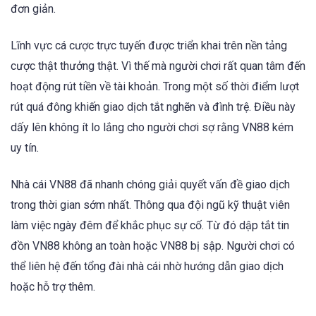
đơn giản.
Lĩnh vực cá cược trực tuyến được triển khai trên nền tảng
cược thật thưởng thật. Vì thế mà người chơi rất quan tâm đến
hoạt động rút tiền về tài khoản. Trong một số thời điểm lượt
rút quá đông khiến giao dịch tắt nghẽn và đình trệ. Điều này
dấy lên không ít lo lắng cho người chơi sợ rằng VN88 kém
uy tín.
Nhà cái VN88 đã nhanh chóng giải quyết vấn đề giao dịch
trong thời gian sớm nhất. Thông qua đội ngũ kỹ thuật viên
làm việc ngày đêm để khắc phục sự cố. Từ đó dập tắt tin
đồn VN88 không an toàn hoặc VN88 bị sập. Người chơi có
thể liên hệ đến tổng đài nhà cái nhờ hướng dẫn giao dịch
hoặc hỗ trợ thêm.