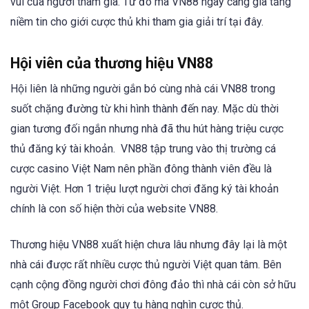
vui của người tham gia. Từ đó mà VN88 ngày càng gia tăng
niềm tin cho giới cược thủ khi tham gia giải trí tại đây.
Hội viên của thương hiệu VN88
Hội liên là những người gắn bó cùng nhà cái VN88 trong
suốt chặng đường từ khi hình thành đến nay. Mặc dù thời
gian tương đối ngắn nhưng nhà đã thu hút hàng triệu cược
thủ đăng ký tài khoản. VN88 tập trung vào thị trường cá
cược casino Việt Nam nên phần đông thành viên đều là
người Việt. Hơn 1 triệu lượt người chơi đăng ký tài khoản
chính là con số hiện thời của website VN88.
Thương hiệu VN88 xuất hiện chưa lâu nhưng đây lại là một
nhà cái được rất nhiều cược thủ người Việt quan tâm. Bên
cạnh cộng đồng người chơi đông đảo thì nhà cái còn sở hữu
một Group Facebook quy tụ hàng nghìn cược thủ.