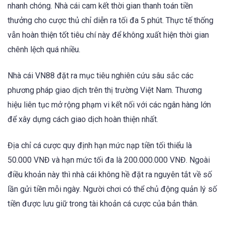
nhanh chóng. Nhà cái cam kết thời gian thanh toán tiền
thưởng cho cược thủ chỉ diễn ra tối đa 5 phút. Thực tế thống
vẫn hoàn thiện tốt tiêu chí này để không xuất hiện thời gian
chênh lệch quá nhiều.
Nhà cái VN88 đặt ra mục tiêu nghiên cứu sâu sắc các
phương pháp giao dịch trên thị trường Việt Nam. Thương
hiệu liên tục mở rộng phạm vi kết nối với các ngân hàng lớn
để xây dựng cách giao dịch hoàn thiện nhất.
Địa chỉ cá cược quy định hạn mức nạp tiền tối thiểu là
50.000 VNĐ và hạn mức tối đa là 200.000.000 VNĐ. Ngoài
điều khoản này thì nhà cái không hề đặt ra nguyên tắt về số
lần gửi tiền mỗi ngày. Người chơi có thể chủ động quản lý số
tiền được lưu giữ trong tài khoản cá cược của bản thân.