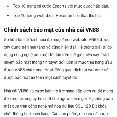
Top 10 trang cá cược Esports với mức cược hấp dẫn.
Top 10 trang web đánh Poker ăn tiền thật thu hút.
Chính sách bảo mật của nhà cái VN88
Sở hữu lợi thế “sinh sau đẻ muộn” nên website VN88 được
xây dựng trên nền tảng vô cùng hiện đại. Hệ thống giải trí áp
dụng công nghệ bảo mật tối tân trên thế giới hiện nay. Trách
nhiệm bảo mật thông tin tuyệt đối luôn là mục tiêu hàng đầu
được VN88 chú trọng. Hoạt động giao dịch tại website sẽ
được bảo mật an toàn một cách tuyệt đối.
Nhà cái VN88 cá cược luôn nỗ lực nâng cấp dịch vụ để mang
đến môi trường uy tín nhất cho người tham gia. Hệ thống bảo
mật dựa trên công nghệ mã hóa dữ liệu SSL 128 Bit khóa
chặt thông tin khách hàng. Các sản phẩm, dịch vụ cá cược