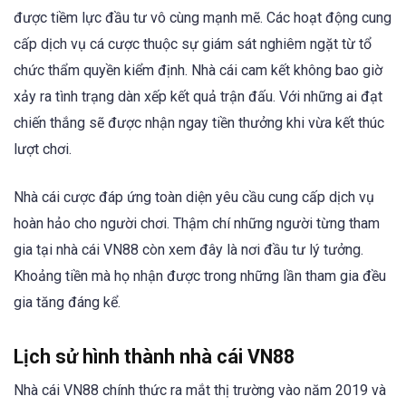
được tiềm lực đầu tư vô cùng mạnh mẽ. Các hoạt động cung
cấp dịch vụ cá cược thuộc sự giám sát nghiêm ngặt từ tổ
chức thẩm quyền kiểm định. Nhà cái cam kết không bao giờ
xảy ra tình trạng dàn xếp kết quả trận đấu. Với những ai đạt
chiến thắng sẽ được nhận ngay tiền thưởng khi vừa kết thúc
lượt chơi.
Nhà cái cược đáp ứng toàn diện yêu cầu cung cấp dịch vụ
hoàn hảo cho người chơi. Thậm chí những người từng tham
gia tại nhà cái VN88 còn xem đây là nơi đầu tư lý tưởng.
Khoảng tiền mà họ nhận được trong những lần tham gia đều
gia tăng đáng kể.
Lịch sử hình thành nhà cái VN88
Nhà cái VN88 chính thức ra mắt thị trường vào năm 2019 và