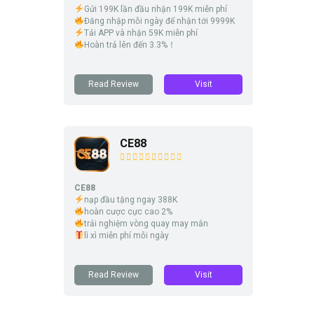
Gửi 199K lần đầu nhận 199K miễn phí
Đăng nhập mỗi ngày để nhận tới 9999K
Tải APP và nhận 59K miễn phí
Hoàn trả lên đến 3.3%！
Read Review
Visit
CE88
CE88
nạp đầu tặng ngay 388K
hoàn cược cực cao 2%
trải nghiệm vòng quay may mắn
lì xì miễn phí mỗi ngày
Read Review
Visit