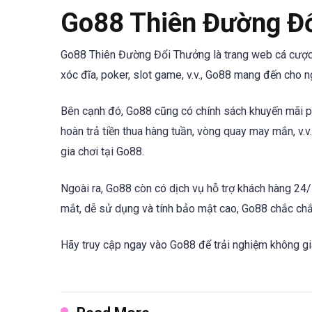
Go88 Thiên Đường Đ
Go88 Thiên Đường Đổi Thưởng là trang web cá cược t
xóc đĩa, poker, slot game, v.v., Go88 mang đến cho n
Bên cạnh đó, Go88 cũng có chính sách khuyến mãi p
hoàn trả tiền thua hàng tuần, vòng quay may mắn, v.
gia chơi tại Go88.
Ngoài ra, Go88 còn có dịch vụ hỗ trợ khách hàng 24/
mắt, dễ sử dụng và tính bảo mật cao, Go88 chắc chắn
Hãy truy cập ngay vào Go88 để trải nghiệm không gia