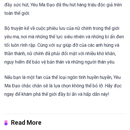
đầy sức hút, Yêu Ma Đạo đã thu hút hàng triệu độc giả trên
toàn thế giới.
Bộ truyện kể về cuộc phiêu lưu của nữ chính trong thế giới
yêu ma, nơi mà những thế lực siêu nhiên và những bí ẩn đen
tối luôn rình rập. Cùng với sự giúp đỡ của các anh hùng và
thần thánh, nữ chính đã phải đối mặt với nhiều khó khăn,
nguy hiểm để bảo vệ bản thân và những người thân yêu.
Nếu bạn là một fan của thể loại ngôn tình huyền huyễn, Yêu
Ma Đạo chắc chắn sẽ là lựa chọn không thể bỏ lỡ. Hãy đọc
ngay để khám phá thế giới đầy bí ẩn và hấp dẫn này!
Read More