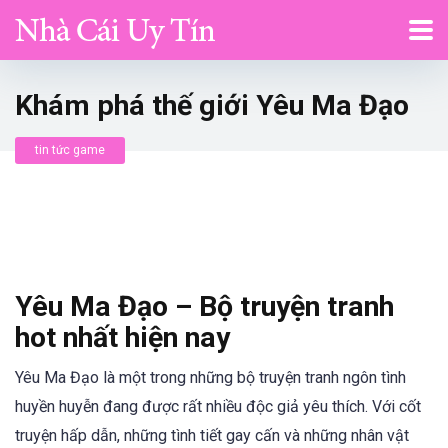
Khám phá thế giới Yêu Ma Đạo
tin tức game
Yêu Ma Đạo – Bộ truyện tranh
hot nhất hiện nay
Yêu Ma Đạo là một trong những bộ truyện tranh ngôn tình
huyền huyễn đang được rất nhiều độc giả yêu thích. Với cốt
truyện hấp dẫn, những tình tiết gay cấn và những nhân vật