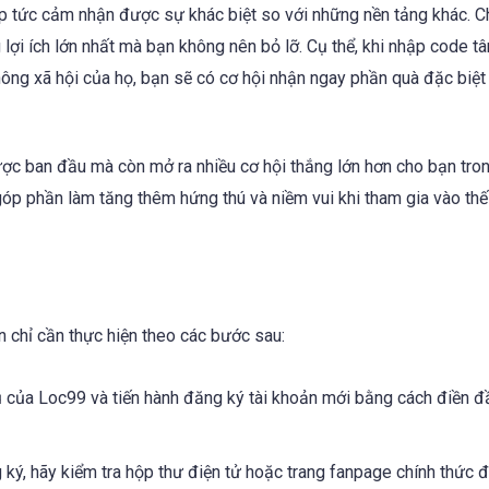
 tức cảm nhận được sự khác biệt so với những nền tảng khác. 
 lợi ích lớn nhất mà bạn không nên bỏ lỡ. Cụ thể, khi nhập code t
ông xã hội của họ, bạn sẽ có cơ hội nhận ngay phần quà đặc biệt 
ban đầu mà còn mở ra nhiều cơ hội thắng lớn hơn cho bạn tro
g góp phần làm tăng thêm hứng thú và niềm vui khi tham gia vào thế
chỉ cần thực hiện theo các bước sau:
hủ của Loc99 và tiến hành đăng ký tài khoản mới bằng cách điền 
g ký, hãy kiểm tra hộp thư điện tử hoặc trang fanpage chính thức đ