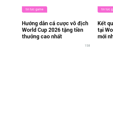
tin tức game
tin tức
Hướng dẫn cá cược vô địch
Kết qu
World Cup 2026 tặng tiền
tại Wo
thưởng cao nhất
mới n
158