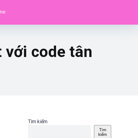
ame
 với code tân
Tìm kiếm
Tìm
kiếm