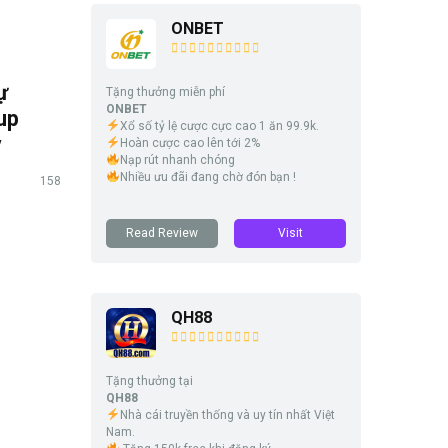
ONBET
ự
Tặng thưởng miễn phí
ONBET
up
Xổ số tỷ lệ cược cực cao 1 ăn 99.9k.
ý
Hoàn cược cao lên tới 2%
Nạp rút nhanh chóng
Nhiều ưu đãi đang chờ đón bạn !
158
Read Review
Visit
QH88
Tặng thưởng tại
QH88
Nhà cái truyền thống và uy tín nhất Việt
Nam.