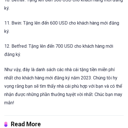
ký.
11. Bwin: Tặng lên đến 600 USD cho khách hàng mới đăng
ký.
12. Betfred: Tặng lên đến 700 USD cho khách hàng mới
đăng ký.
Như vậy, đây là danh sách các nhà cái tặng tiền miễn phí
nhất cho khách hàng mới đăng ký năm 2023. Chúng tôi hy
vọng rằng bạn sẽ tìm thấy nhà cái phù hợp với bạn và có thể
nhận được những phần thưởng tuyệt vời nhất. Chúc bạn may
mắn!
Read More