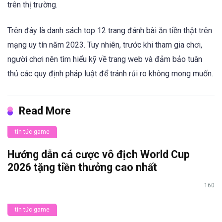
trên thị trường.
Trên đây là danh sách top 12 trang đánh bài ăn tiền thật trên
mạng uy tín năm 2023. Tuy nhiên, trước khi tham gia chơi,
người chơi nên tìm hiểu kỹ về trang web và đảm bảo tuân
thủ các quy định pháp luật để tránh rủi ro không mong muốn.
Read More
tin tức game
Hướng dẫn cá cược vô địch World Cup
2026 tặng tiền thưởng cao nhất
160
tin tức game