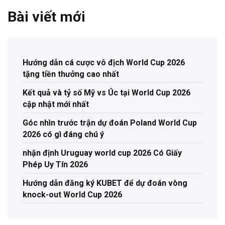
Bài viết mới
Hướng dẫn cá cược vô địch World Cup 2026
tặng tiền thưởng cao nhất
Kết quả và tỷ số Mỹ vs Úc tại World Cup 2026
cập nhật mới nhất
Góc nhìn trước trận dự đoán Poland World Cup
2026 có gì đáng chú ý
nhận định Uruguay world cup 2026 Có Giấy
Phép Uy Tín 2026
Hướng dẫn đăng ký KUBET để dự đoán vòng
knock-out World Cup 2026