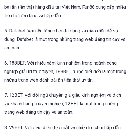
bài ăn tiền thật hàng đầu tại Việt Nam, Fun88 cung cấp nhiều
trò chơi đa dạng và hấp dẫn.
5. Dafabet: Với nền tảng chơi đa dạng và giao diện dễ sử
dụng, Dafabet là một trong những trang web đáng tin cậy và
an toàn.
6. 188BET: Với nhiều năm kinh nghiệm trong ngành công
nghiệp giải trí trực tuyến, 188BET được biết đến là một trong
những trang web đánh bài ăn tiền thật uy tín.
7. 12BET: Với đội ngũ chuyên gia giàu kinh nghiệm và dịch
vụ khách hàng chuyên nghiệp, 12BET là một trong những
trang web đáng tin cậy và an toàn.
8. V9BET: Với giao diện đẹp mắt và nhiều trò chơi hấp dẫn,