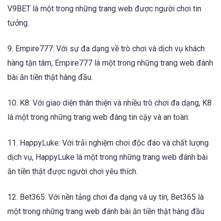
V9BET là một trong những trang web được người chơi tin
tưởng.
9. Empire777: Với sự đa dạng về trò chơi và dịch vụ khách
hàng tận tâm, Empire777 là một trong những trang web đánh
bài ăn tiền thật hàng đầu.
10. K8: Với giao diện thân thiện và nhiều trò chơi đa dạng, K8
là một trong những trang web đáng tin cậy và an toàn.
11. HappyLuke: Với trải nghiệm chơi độc đáo và chất lượng
dịch vụ, HappyLuke là một trong những trang web đánh bài
ăn tiền thật được người chơi yêu thích.
12. Bet365: Với nền tảng chơi đa dạng và uy tín, Bet365 là
một trong những trang web đánh bài ăn tiền thật hàng đầu