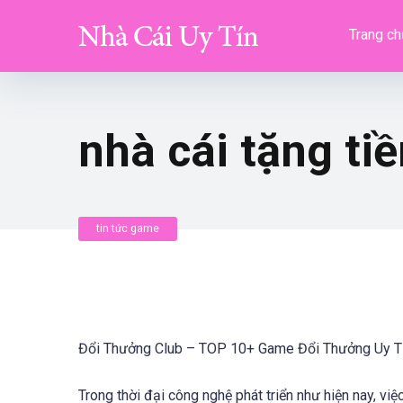
Trang ch
nhà cái tặng ti
tin tức game
Đổi Thưởng Club – TOP 10+ Game Đổi Thưởng Uy T
Trong thời đại công nghệ phát triển như hiện nay, vi