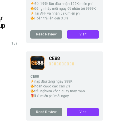
Gửi 199K lần đầu nhận 199K miễn phí
Đăng nhập mỗi ngày để nhận tới 9999K
Tải APP và nhận 59K miễn phí
ự
Hoàn trả lên đến 3.3%！
up
ý
Read Review
Visit
159
CE88
CE88
nạp đầu tặng ngay 388K
hoàn cược cực cao 2%
trải nghiệm vòng quay may mắn
lì xì miễn phí mỗi ngày
Read Review
Visit