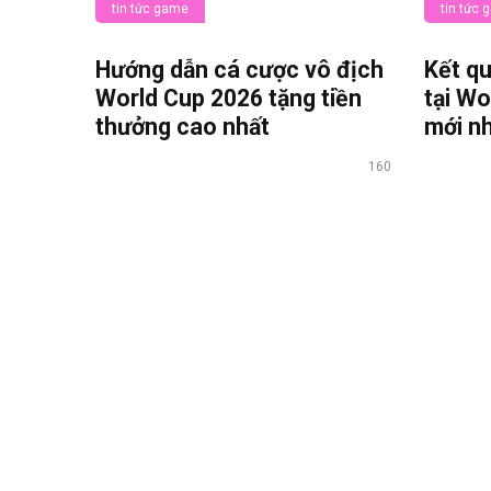
tin tức game
tin tức
Hướng dẫn cá cược vô địch
Kết qu
World Cup 2026 tặng tiền
tại Wo
thưởng cao nhất
mới n
160