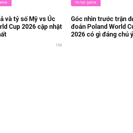
 game
tin tức game
ả và tỷ số Mỹ vs Úc
Góc nhìn trước trận d
rld Cup 2026 cập nhật
đoán Poland World C
hất
2026 có gì đáng chú 
156