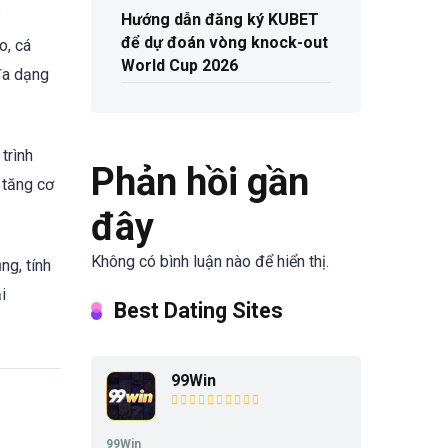
Hướng dẫn đăng ký KUBET
để dự đoán vòng knock-out
o, cá
World Cup 2026
 đa dạng
trình
Phản hồi gần
 tăng cơ
đây
Không có bình luận nào để hiển thị.
ng, tính
i
Best Dating Sites
99Win
99Win