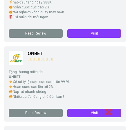
nạp đầu tặng ngay 388K
hoàn cược cực cao 2%
trải nghiệm vòng quay may mắn
lì xì miễn phí mỗi ngày
Read Review
Visit
ONBET
Tặng thưởng miễn phí
ONBET
Xổ số tỷ lệ cược cực cao 1 ăn 99.9k.
Hoàn cược cao lên tới 2%
Nạp rút nhanh chóng
Nhiều ưu đãi đang chờ đón bạn !
Read Review
Visit