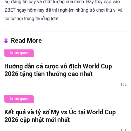
sự đáng tin cậy và chất lượng của mình. Hãy truy cập vào
ZBET ngay hôm nay để trải nghiệm những trò chơi thú vị và
có cơ hội trúng thưởng lớn!
Read More
tin tức game
Hướng dẫn cá cược vô địch World Cup
2026 tặng tiền thưởng cao nhất
162
tin tức game
Kết quả và tỷ số Mỹ vs Úc tại World Cup
2026 cập nhật mới nhất
161