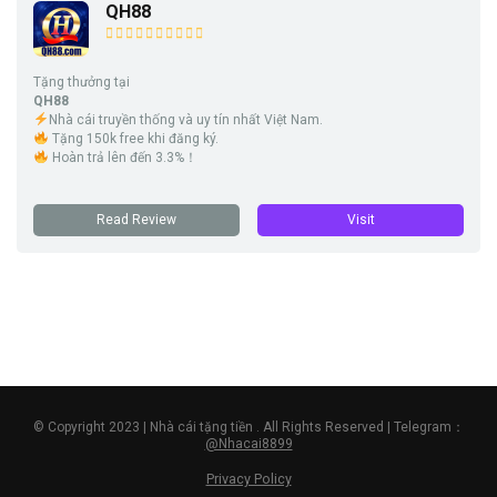
QH88
Tặng thưởng tại
QH88
Nhà cái truyền thống và uy tín nhất Việt Nam.
Tặng 150k free khi đăng ký.
Hoàn trả lên đến 3.3%！
Read Review
Visit
© Copyright 2023 | Nhà cái tặng tiền . All Rights Reserved | Telegram：
@Nhacai8899
Privacy Policy