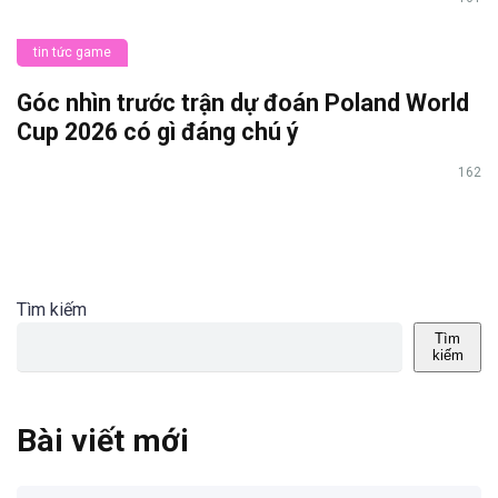
tin tức game
Góc nhìn trước trận dự đoán Poland World
Cup 2026 có gì đáng chú ý
162
Tìm kiếm
Tìm
kiếm
Bài viết mới