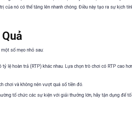
 trị của nó có thể tăng lên nhanh chóng. Điều này tạo ra sự kịch tí
 Quả
ý một số mẹo nhỏ sau:
ó tỷ lệ hoàn trả (RTP) khác nhau. Lựa chọn trò chơi có RTP cao hơ
ch chơi và không nên vượt quá số tiền đó.
thường tổ chức các sự kiện với giải thưởng lớn, hãy tận dụng để tố