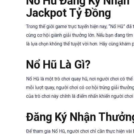
Nổ Hũ Đăng Ký Nhận 
Jackpot Tỷ Đồng
Trong thế giới game trực tuyến hiện nay, “Nổ Hũ” đã t
cùng cơ hội giành giải thưởng lớn. Nếu bạn đang tìm
là lựa chọn không thể tuyệt vời hơn. Hãy cùng khám 
Nổ Hũ Là Gì?
Nổ Hũ là một trò chơi quay hũ, nơi người chơi có th
mỗi lượt quay, người chơi có cơ hội trúng giải thưởn
của trò chơi này chính là điểm nhấn khiến người chơi 
Đăng Ký Nhận Thưởn
Để tham gia Nổ Hũ, người chơi chỉ cần thực hiện vài