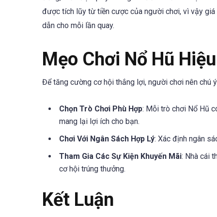
được tích lũy từ tiền cược của người chơi, vì vậy giá
dẫn cho mỗi lần quay.
Mẹo Chơi Nổ Hũ Hiệu
Để tăng cường cơ hội thắng lợi, người chơi nên chú 
Chọn Trò Chơi Phù Hợp
: Mỗi trò chơi Nổ Hũ c
mang lại lợi ích cho bạn.
Chơi Với Ngân Sách Hợp Lý
: Xác định ngân sá
Tham Gia Các Sự Kiện Khuyến Mãi
: Nhà cái 
cơ hội trúng thưởng.
Kết Luận