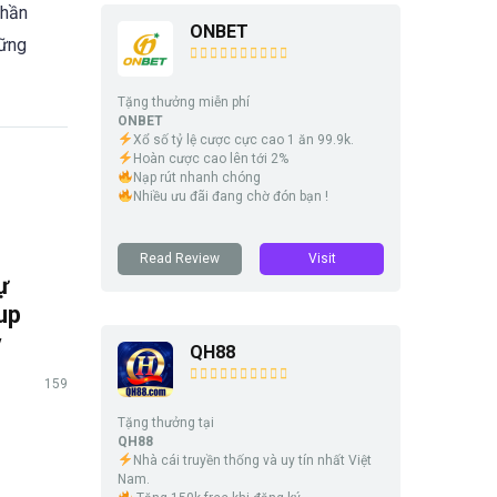
phần
ONBET
hững
Tặng thưởng miễn phí
ONBET
Xổ số tỷ lệ cược cực cao 1 ăn 99.9k.
Hoàn cược cao lên tới 2%
Nạp rút nhanh chóng
Nhiều ưu đãi đang chờ đón bạn !
Read Review
Visit
ự
up
ý
QH88
159
Tặng thưởng tại
QH88
Nhà cái truyền thống và uy tín nhất Việt
Nam.