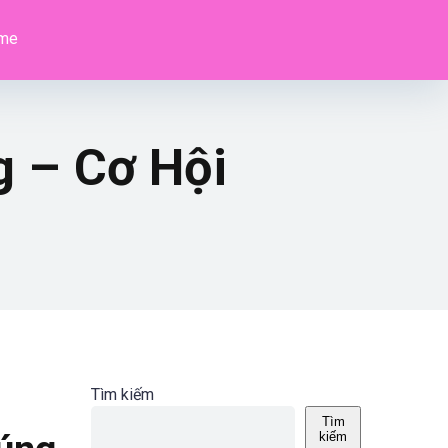
ame
 – Cơ Hội
Tìm kiếm
Tìm
kiếm