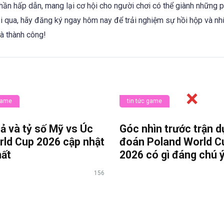
hần hấp dẫn, mang lại cơ hội cho người chơi có thể giành những 
ôi qua, hãy đăng ký ngay hôm nay để trải nghiệm sự hồi hộp và n
à thành công!
 game
tin tức game
ả và tỷ số Mỹ vs Úc
Góc nhìn trước trận d
rld Cup 2026 cập nhật
đoán Poland World C
hất
2026 có gì đáng chú 
156