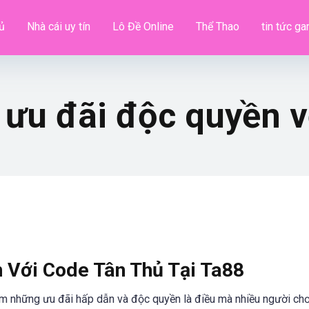
ủ
Nhà cái uy tín
Lô Đề Online
Thể Thao
tin tức g
ưu đãi độc quyền vớ
 Với Code Tân Thủ Tại Ta88
m những ưu đãi hấp dẫn và độc quyền là điều mà nhiều người chơ