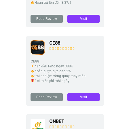
Hoàn trả lên đến 3.3%！
Read Review
Visit
CE88
CE88
nạp đầu tặng ngay 388K
hoàn cược cực cao 2%
trải nghiệm vòng quay may mắn
lì xì miễn phí mỗi ngày
Read Review
Visit
ONBET