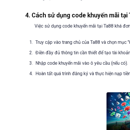
4. Cách sử dụng code khuyến mãi tại
Việc sử dụng code khuyến mãi tại Ta88 khá đơn 
Truy cập vào trang chủ của Ta88 và chọn mục "
Điền đầy đủ thông tin cần thiết để tạo tài khoả
Nhập code khuyến mãi vào ô yêu cầu (nếu có).
Hoàn tất quá trình đăng ký và thực hiện nạp tiề