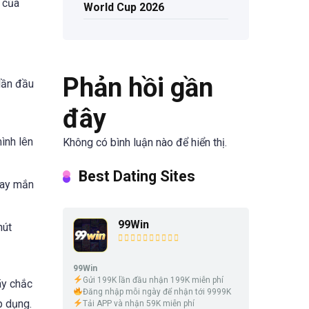
 của
World Cup 2026
Phản hồi gần
lần đầu
đây
ình lên
Không có bình luận nào để hiển thị.
Best Dating Sites
may mắn
99Win
hút
99Win
Gửi 199K lần đầu nhận 199K miễn phí
ãy chắc
Đăng nhập mỗi ngày để nhận tới 9999K
p dụng.
Tải APP và nhận 59K miễn phí