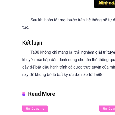
Sau khi hoàn tất mọi bước trên, hệ thống sẽ tự độ
tức.
Kết luận
Ta88 không chỉ mang lại trải nghiệm giải trí tuyệt
khuyến mãi hấp dẫn dành riêng cho tân thủ thông qu
cậy để bắt đầu hành trình cá cược trực tuyến của mì
nay để không bỏ lỡ bất kỳ ưu đãi nào từ Ta88!
Read More
tin tức game
tin tức