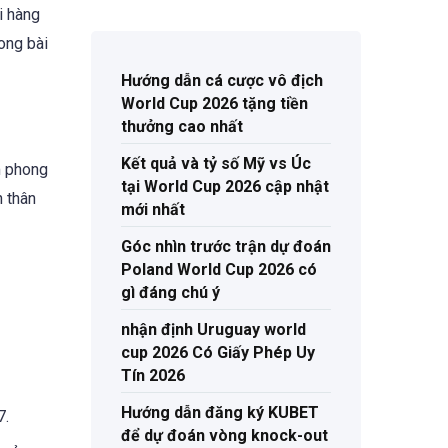
i hàng
ong bài
Hướng dẫn cá cược vô địch
World Cup 2026 tặng tiền
thưởng cao nhất
Kết quả và tỷ số Mỹ vs Úc
m phong
tại World Cup 2026 cập nhật
n thân
mới nhất
Góc nhìn trước trận dự đoán
Poland World Cup 2026 có
gì đáng chú ý
nhận định Uruguay world
cup 2026 Có Giấy Phép Uy
Tín 2026
Hướng dẫn đăng ký KUBET
7.
để dự đoán vòng knock-out