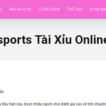
ủ
Nhà cái uy tín
Lô Đề Online
Thể Thao
tin tức g
Bsports Tài Xỉu Onli
dẫn
đầu hiện nay, được nhiều người chơi đánh giá cao về tính chuyên