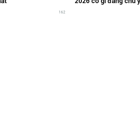
hất
2026 có gì đáng chú 
162