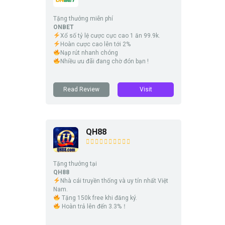
Tặng thưởng miễn phí
ONBET
Xổ số tỷ lệ cược cực cao 1 ăn 99.9k.
Hoàn cược cao lên tới 2%
Nạp rút nhanh chóng
Nhiều ưu đãi đang chờ đón bạn !
Read Review
Visit
QH88
Tặng thưởng tại
QH88
Nhà cái truyền thống và uy tín nhất Việt
Nam.
Tặng 150k free khi đăng ký.
Hoàn trả lên đến 3.3%！