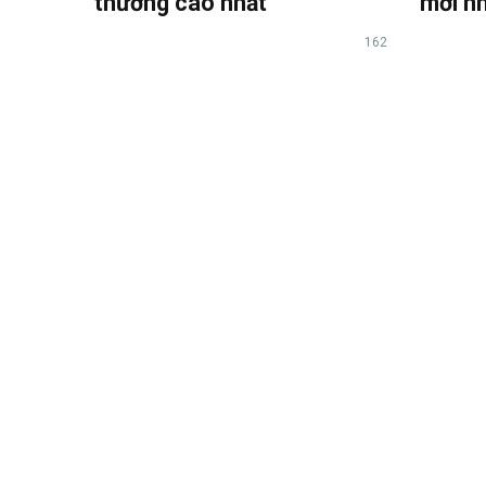
thưởng cao nhất
mới n
162