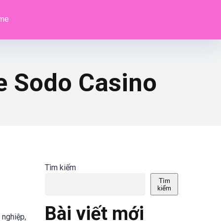
ame
ne Sodo Casino
Tìm kiếm
Tìm
kiếm
Bài viết mới
 nghiệp,