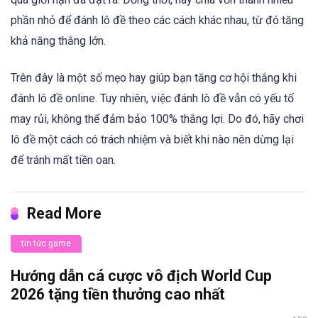
phần nhỏ để đánh lô đề theo các cách khác nhau, từ đó tăng
khả năng thắng lớn.
Trên đây là một số mẹo hay giúp bạn tăng cơ hội thắng khi
đánh lô đề online. Tuy nhiên, việc đánh lô đề vẫn có yếu tố
may rủi, không thể đảm bảo 100% thắng lợi. Do đó, hãy chơi
lô đề một cách có trách nhiệm và biết khi nào nên dừng lại
để tránh mất tiền oan.
Read More
tin tức game
Hướng dẫn cá cược vô địch World Cup
2026 tặng tiền thưởng cao nhất