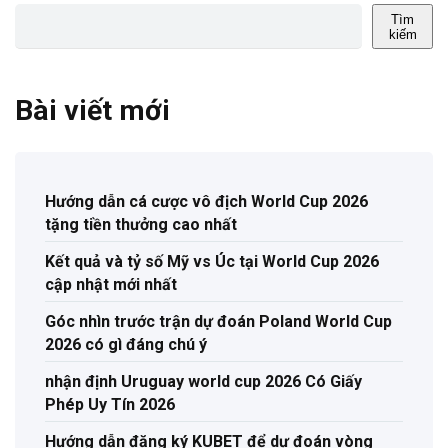
Tìm
kiếm
Bài viết mới
Hướng dẫn cá cược vô địch World Cup 2026
tặng tiền thưởng cao nhất
Kết quả và tỷ số Mỹ vs Úc tại World Cup 2026
cập nhật mới nhất
Góc nhìn trước trận dự đoán Poland World Cup
2026 có gì đáng chú ý
nhận định Uruguay world cup 2026 Có Giấy
Phép Uy Tín 2026
Hướng dẫn đăng ký KUBET để dự đoán vòng