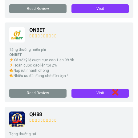
Read Review
Visit
ONBET
Tặng thưởng miễn phí
ONBET
Xổ số tỷ lệ cược cực cao 1 ăn 99.9k.
Hoàn cược cao lên tới 2%
Nạp rút nhanh chóng
Nhiều ưu đãi đang chờ đón bạn !
Read Review
Visit
QH88
Tặng thưởng tại