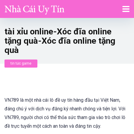
tài xỉu online-Xóc đĩa online
tặng quà-Xóc đĩa online tặng
quà
tin tức game
VN789 là một nhà cái lô đề uy tín hàng đầu tại Việt Nam,
đáng chú ý với dịch vụ đăng ký nhanh chóng và tiện lợi. Với
VN789, người chơi có thể thỏa sức tham gia vào trò chơi lô
đề trực tuyến một cách an toàn và đáng tin cậy.