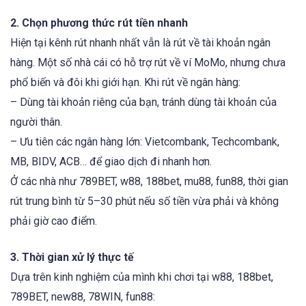
2. Chọn phương thức rút tiền nhanh
Hiện tại kênh rút nhanh nhất vẫn là rút về tài khoản ngân
hàng. Một số nhà cái có hỗ trợ rút về ví MoMo, nhưng chưa
phổ biến và đôi khi giới hạn. Khi rút về ngân hàng:
– Dùng tài khoản riêng của bạn, tránh dùng tài khoản của
người thân.
– Ưu tiên các ngân hàng lớn: Vietcombank, Techcombank,
MB, BIDV, ACB… để giao dịch đi nhanh hơn.
Ở các nhà như 789BET, w88, 188bet, mu88, fun88, thời gian
rút trung bình từ 5–30 phút nếu số tiền vừa phải và không
phải giờ cao điểm.
3. Thời gian xử lý thực tế
Dựa trên kinh nghiệm của mình khi chơi tại w88, 188bet,
789BET, new88, 78WIN, fun88: