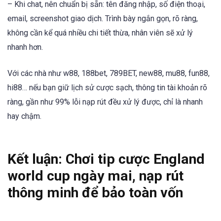
– Khi chat, nên chuẩn bị sẵn: tên đăng nhập, số điện thoại,
email, screenshot giao dịch. Trình bày ngắn gọn, rõ ràng,
không cần kể quá nhiều chi tiết thừa, nhân viên sẽ xử lý
nhanh hơn.
Với các nhà như w88, 188bet, 789BET, new88, mu88, fun88,
hi88… nếu bạn giữ lịch sử cược sạch, thông tin tài khoản rõ
ràng, gần như 99% lỗi nạp rút đều xử lý được, chỉ là nhanh
hay chậm.
Kết luận: Chơi tip cược England
world cup ngày mai, nạp rút
thông minh để bảo toàn vốn