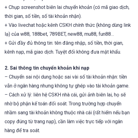
+ Chụp screenshot biên lai chuyển khoản (có mã giao dịch,
thời gian, số tiền, số tài khoản nhận).
+ Vào livechat hoặc kênh CSKH chính thức (không dùng link
lạ) của w88, 188bet, 789BET, new88, mu88, fun88…
+ Gửi đầy đủ thông tin: tên đăng nhập, số tiền, thời gian,
kênh nạp, mã giao dịch. Tuyệt đối không đưa mật khẩu.
2. Sai thông tin chuyển khoản khi nạp
– Chuyển sai nội dung hoặc sai vài số tài khoản nhận: tiền
vẫn ở ngân hàng nhưng không tự ghép vào tài khoản game.
– Cách xử lý: liên hệ CSKH nhà cái, gửi ảnh biên lai, họ sẽ
nhờ bộ phận kế toán đối soát. Trong trường hợp chuyển
nhầm sang tài khoản không thuộc nhà cái (rất hiếm nếu bạn
copy đúng từ trang nạp), cần làm việc trực tiếp với ngân
hàng để tra soát.