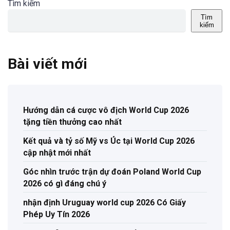
Tìm kiếm
Tìm
kiếm
Bài viết mới
Hướng dẫn cá cược vô địch World Cup 2026
tặng tiền thưởng cao nhất
Kết quả và tỷ số Mỹ vs Úc tại World Cup 2026
cập nhật mới nhất
Góc nhìn trước trận dự đoán Poland World Cup
2026 có gì đáng chú ý
nhận định Uruguay world cup 2026 Có Giấy
Phép Uy Tín 2026