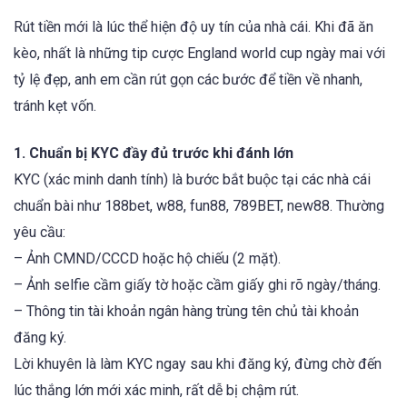
Rút tiền mới là lúc thể hiện độ uy tín của nhà cái. Khi đã ăn
kèo, nhất là những tip cược England world cup ngày mai với
tỷ lệ đẹp, anh em cần rút gọn các bước để tiền về nhanh,
tránh kẹt vốn.
1. Chuẩn bị KYC đầy đủ trước khi đánh lớn
KYC (xác minh danh tính) là bước bắt buộc tại các nhà cái
chuẩn bài như 188bet, w88, fun88, 789BET, new88. Thường
yêu cầu:
– Ảnh CMND/CCCD hoặc hộ chiếu (2 mặt).
– Ảnh selfie cầm giấy tờ hoặc cầm giấy ghi rõ ngày/tháng.
– Thông tin tài khoản ngân hàng trùng tên chủ tài khoản
đăng ký.
Lời khuyên là làm KYC ngay sau khi đăng ký, đừng chờ đến
lúc thắng lớn mới xác minh, rất dễ bị chậm rút.