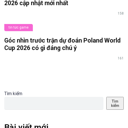
2026 cập nhật mới nhất
158
tin tức game
Góc nhìn trước trận dự đoán Poland World
Cup 2026 có gì đáng chú ý
161
Tìm kiếm
Tìm
kiếm
Bài viết mới