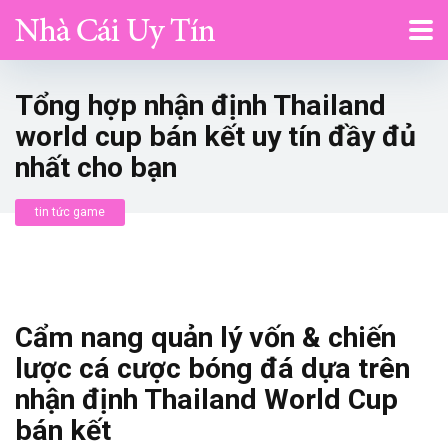
Tổng hợp nhận định Thailand
world cup bán kết uy tín đầy đủ
nhất cho bạn
tin tức game
Cẩm nang quản lý vốn & chiến
lược cá cược bóng đá dựa trên
nhận định Thailand World Cup
bán kết