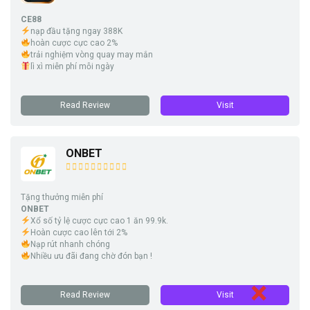
CE88
nạp đầu tặng ngay 388K
hoàn cược cực cao 2%
trải nghiệm vòng quay may mắn
lì xì miễn phí mỗi ngày
Read Review
Visit
ONBET
Tặng thưởng miễn phí
ONBET
Xổ số tỷ lệ cược cực cao 1 ăn 99.9k.
Hoàn cược cao lên tới 2%
Nạp rút nhanh chóng
Nhiều ưu đãi đang chờ đón bạn !
Read Review
Visit