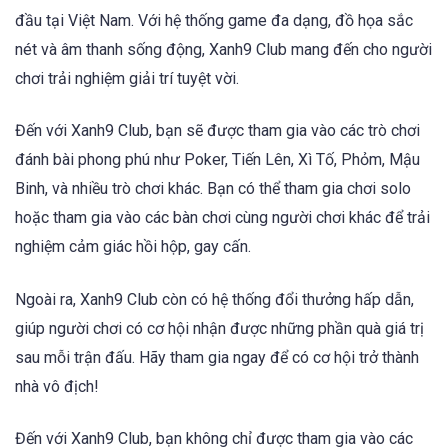
đầu tại Việt Nam. Với hệ thống game đa dạng, đồ họa sắc
nét và âm thanh sống động, Xanh9 Club mang đến cho người
chơi trải nghiệm giải trí tuyệt vời.
Đến với Xanh9 Club, bạn sẽ được tham gia vào các trò chơi
đánh bài phong phú như Poker, Tiến Lên, Xì Tố, Phỏm, Mậu
Binh, và nhiều trò chơi khác. Bạn có thể tham gia chơi solo
hoặc tham gia vào các bàn chơi cùng người chơi khác để trải
nghiệm cảm giác hồi hộp, gay cấn.
Ngoài ra, Xanh9 Club còn có hệ thống đổi thưởng hấp dẫn,
giúp người chơi có cơ hội nhận được những phần quà giá trị
sau mỗi trận đấu. Hãy tham gia ngay để có cơ hội trở thành
nhà vô địch!
Đến với Xanh9 Club, bạn không chỉ được tham gia vào các