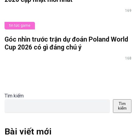
169
tin tức game
Góc nhìn trước trận dự đoán Poland World
Cup 2026 có gì đáng chú ý
168
Tìm kiếm
Tìm
kiếm
Bài viết mới