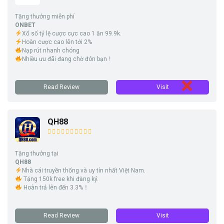
Tặng thưởng miễn phí
ONBET
Xổ số tỷ lệ cược cực cao 1 ăn 99.9k.
Hoàn cược cao lên tới 2%
Nạp rút nhanh chóng
Nhiều ưu đãi đang chờ đón bạn !
Read Review
Visit
QH88
Tặng thưởng tại
QH88
Nhà cái truyền thống và uy tín nhất Việt Nam.
Tặng 150k free khi đăng ký.
Hoàn trả lên đến 3.3%！
Read Review
Visit