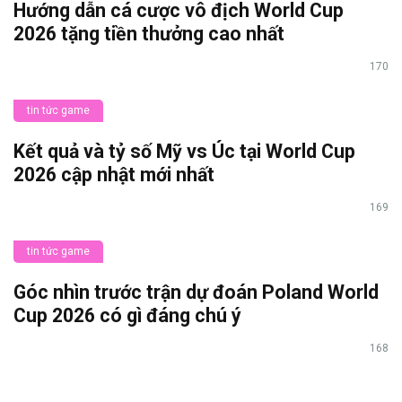
Hướng dẫn cá cược vô địch World Cup
2026 tặng tiền thưởng cao nhất
170
tin tức game
Kết quả và tỷ số Mỹ vs Úc tại World Cup
2026 cập nhật mới nhất
169
tin tức game
Góc nhìn trước trận dự đoán Poland World
Cup 2026 có gì đáng chú ý
168