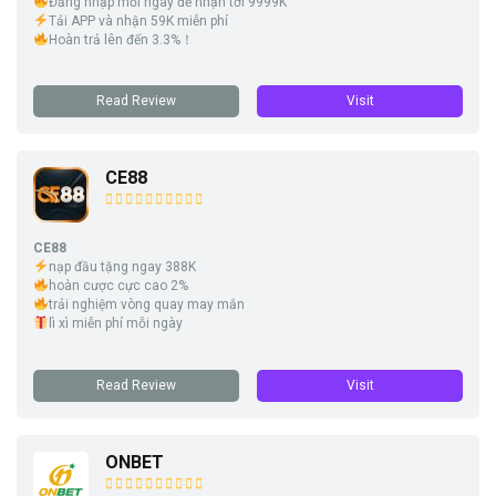
Đăng nhập mỗi ngày để nhận tới 9999K
Tải APP và nhận 59K miễn phí
Hoàn trả lên đến 3.3%！
Read Review
Visit
CE88
CE88
nạp đầu tặng ngay 388K
hoàn cược cực cao 2%
trải nghiệm vòng quay may mắn
lì xì miễn phí mỗi ngày
Read Review
Visit
ONBET